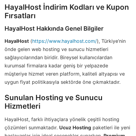
HayalHost İndirim Kodları ve Kupon
Fırsatları
HayalHost Hakkında Genel Bilgiler
HayalHost
(
https://www.hayalhost.com/
), Türkiye’nin
önde gelen web hosting ve sunucu hizmetleri
sağlayıcılarından biridir. Bireysel kullanıcılardan
kurumsal firmalara kadar geniş bir yelpazede
müşteriye hizmet veren platform, kaliteli altyapısı ve
uygun fiyat politikasıyla sektörde öne çıkmaktadır.
Sunulan Hosting ve Sunucu
Hizmetleri
HayalHost, farklı ihtiyaçlara yönelik çeşitli hosting
çözümleri sunmaktadır.
Ucuz Hosting
paketleri ile yeni
başlayanlar için ideal seçenekler sunarken,
Premium