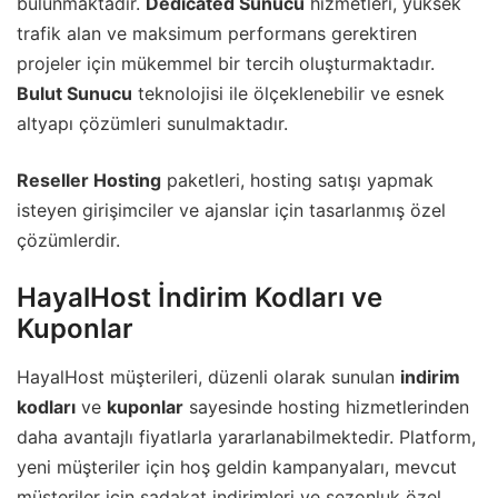
bulunmaktadır.
Dedicated Sunucu
hizmetleri, yüksek
trafik alan ve maksimum performans gerektiren
projeler için mükemmel bir tercih oluşturmaktadır.
Bulut Sunucu
teknolojisi ile ölçeklenebilir ve esnek
altyapı çözümleri sunulmaktadır.
Reseller Hosting
paketleri, hosting satışı yapmak
isteyen girişimciler ve ajanslar için tasarlanmış özel
çözümlerdir.
HayalHost İndirim Kodları ve
Kuponlar
HayalHost müşterileri, düzenli olarak sunulan
indirim
kodları
ve
kuponlar
sayesinde hosting hizmetlerinden
daha avantajlı fiyatlarla yararlanabilmektedir. Platform,
yeni müşteriler için hoş geldin kampanyaları, mevcut
müşteriler için sadakat indirimleri ve sezonluk özel