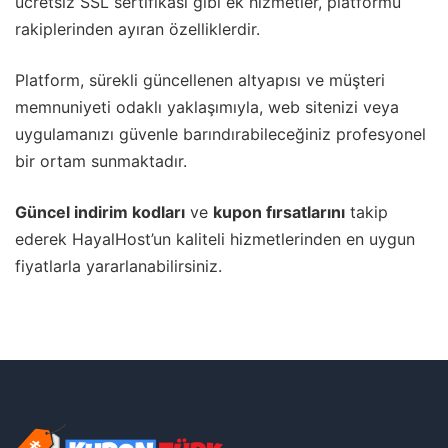
ücretsiz SSL sertifikası gibi ek hizmetler, platformu
rakiplerinden ayıran özelliklerdir.
Platform, sürekli güncellenen altyapısı ve müşteri
memnuniyeti odaklı yaklaşımıyla, web sitenizi veya
uygulamanızı güvenle barındırabileceğiniz profesyonel
bir ortam sunmaktadır.
Güncel indirim kodları
ve
kupon fırsatlarını
takip
ederek HayalHost’un kaliteli hizmetlerinden en uygun
fiyatlarla yararlanabilirsiniz.