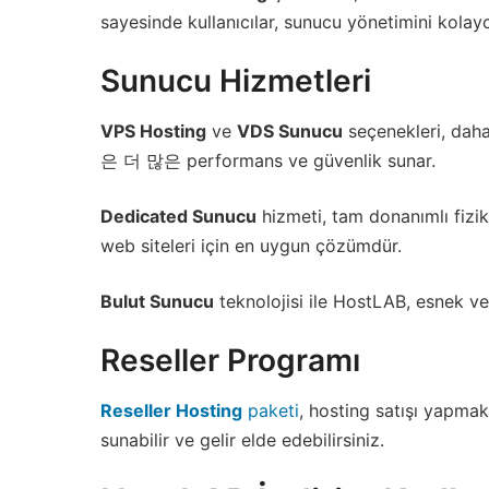
sayesinde kullanıcılar, sunucu yönetimini kolayc
Sunucu Hizmetleri
VPS Hosting
ve
VDS Sunucu
seçenekleri, daha
은 더 많은 performans ve güvenlik sunar.
Dedicated Sunucu
hizmeti, tam donanımlı fiziks
web siteleri için en uygun çözümdür.
Bulut Sunucu
teknolojisi ile HostLAB, esnek ve
Reseller Programı
Reseller Hosting
paketi
, hosting satışı yapmak
sunabilir ve gelir elde edebilirsiniz.