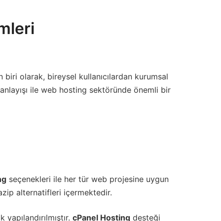
mleri
 biri olarak, bireysel kullanıcılardan kurumsal
 anlayışı ile web hosting sektöründe önemli bir
ng
seçenekleri ile her tür web projesine uygun
ip alternatifleri içermektedir.
 yapılandırılmıştır.
cPanel Hosting
desteği