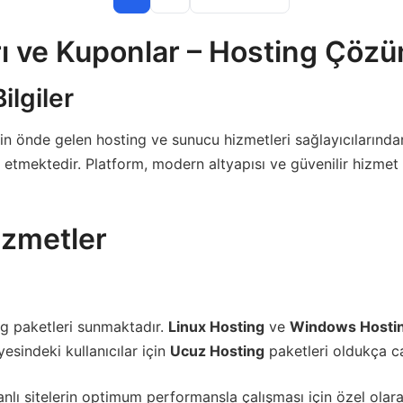
ı ve Kuponlar – Hosting Çözü
lgiler
nin önde gelen hosting ve sunucu hizmetleri sağlayıcılarından
ap etmektedir. Platform, modern altyapısı ve güvenilir hizmet
izmetler
ing paketleri sunmaktadır.
Linux Hosting
ve
Windows Hosti
yesindeki kullanıcılar için
Ucuz Hosting
paketleri oldukça caz
lı sitelerin optimum performansla çalışması için özel olarak