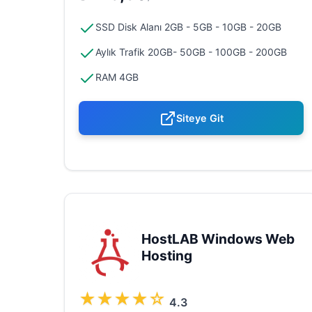
SSD Disk Alanı 2GB - 5GB - 10GB - 20GB
Aylık Trafik 20GB- 50GB - 100GB - 200GB
RAM 4GB
Siteye Git
HostLAB Windows Web
Hosting
★
★
★
★
☆
4.3