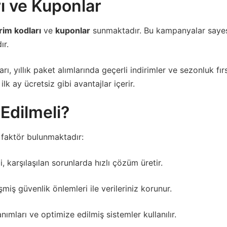
ı ve Kuponlar
rim kodları
ve
kuponlar
sunmaktadır. Bu kampanyalar sayes
ır.
ı, yıllık paket alımlarında geçerli indirimler ve sezonluk fı
lk ay ücretsiz gibi avantajlar içerir.
Edilmeli?
 faktör bulunmaktadır:
 karşılaşılan sorunlarda hızlı çözüm üretir.
iş güvenlik önlemleri ile verileriniz korunur.
ları ve optimize edilmiş sistemler kullanılır.