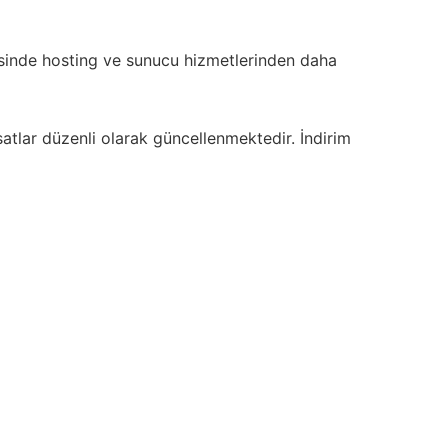
inde hosting ve sunucu hizmetlerinden daha
rsatlar düzenli olarak güncellenmektedir. İndirim