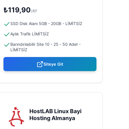
₺119,90
/AY
SSD Disk Alanı 5GB - 20GB - LİMİTSİZ
Aylık Trafik LİMİTSİZ
Barındırılabilir Site 10 - 25 - 50 Adet -
LİMİTSİZ
Siteye Git
HostLAB Linux Bayi
Hosting Almanya