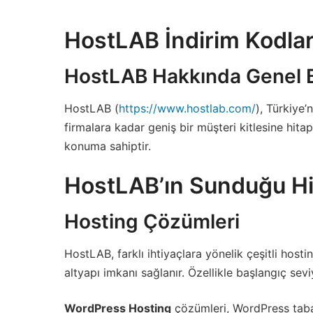
HostLAB İndirim Kodlar
HostLAB Hakkında Genel Bi
HostLAB (
https://www.hostlab.com/
), Türkiye’
firmalara kadar geniş bir müşteri kitlesine hit
konuma sahiptir.
HostLAB’ın Sunduğu H
Hosting Çözümleri
HostLAB, farklı ihtiyaçlara yönelik çeşitli host
altyapı imkanı sağlanır. Özellikle başlangıç sevi
WordPress Hosting
çözümleri, WordPress taban