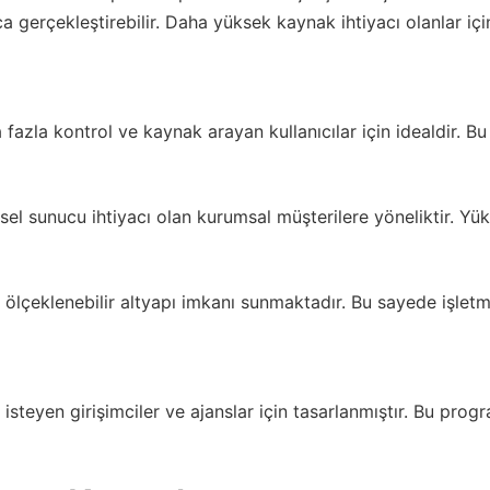
a gerçekleştirebilir. Daha yüksek kaynak ihtiyacı olanlar iç
 fazla kontrol ve kaynak arayan kullanıcılar için idealdir.
el sunucu ihtiyacı olan kurumsal müşterilere yöneliktir. Yüks
 ölçeklenebilir altyapı imkanı sunmaktadır. Bu sayede işletme
 isteyen girişimciler ve ajanslar için tasarlanmıştır. Bu prog