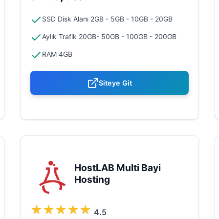
SSD Disk Alanı 2GB - 5GB - 10GB - 20GB
Aylık Trafik 20GB- 50GB - 100GB - 200GB
RAM 4GB
Siteye Git
HostLAB Multi Bayi
Hosting
★
★
★
★
★
4.5