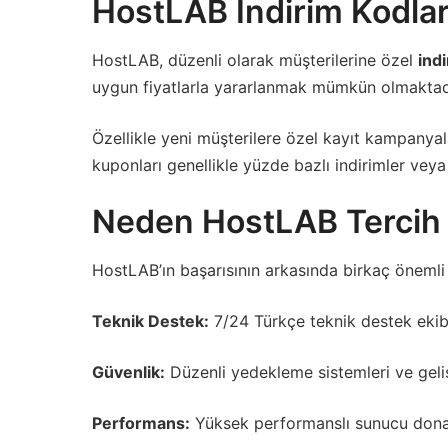
HostLAB İndirim Kodlar
HostLAB, düzenli olarak müşterilerine özel
indi
uygun fiyatlarla yararlanmak mümkün olmaktad
Özellikle yeni müşterilere özel kayıt kampanyalar
kuponları genellikle yüzde bazlı indirimler veya i
Neden HostLAB Tercih 
HostLAB’ın başarısının arkasında birkaç önemli
Teknik Destek:
7/24 Türkçe teknik destek ekibi,
Güvenlik:
Düzenli yedekleme sistemleri ve gelişm
Performans:
Yüksek performanslı sunucu donanım