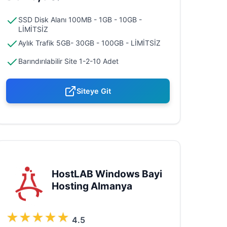
SSD Disk Alanı 100MB - 1GB - 10GB -
LİMİTSİZ
Aylık Trafik 5GB- 30GB - 100GB - LİMİTSİZ
Barındırılabilir Site 1-2-10 Adet
Siteye Git
HostLAB Windows Bayi
Hosting Almanya
★
★
★
★
★
4.5