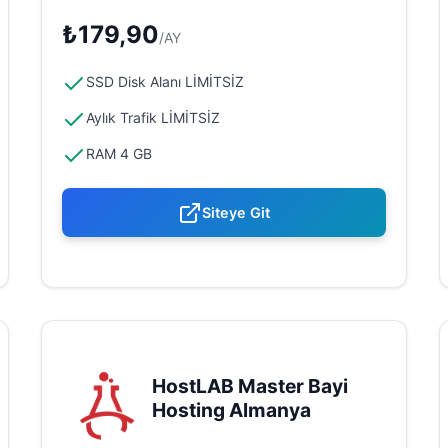
₺179,90
/AY
SSD Disk Alanı LİMİTSİZ
Aylık Trafik LİMİTSİZ
RAM 4 GB
Siteye Git
HostLAB Master Bayi
Hosting Almanya