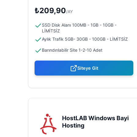
₺209,90
/AY
SSD Disk Alanı 100MB - 1GB - 10GB -
LİMİTSİZ
Aylık Trafik 5GB- 30GB - 100GB - LİMİTSİZ
Barındırılabilir Site 1-2-10 Adet
Siteye Git
HostLAB Windows Bayi
Hosting