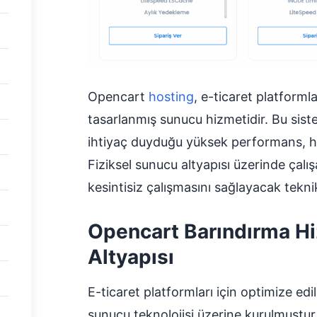
Opencart
hosting
, e-ticaret platforml
tasarlanmış sunucu hizmetidir. Bu siste
ihtiyaç duyduğu yüksek performans, hız
Fiziksel sunucu altyapısı üzerinde çalış
kesintisiz çalışmasını sağlayacak teknik
Opencart Barındırma Hi
Altyapısı
E-ticaret platformları için optimize ed
sunucu teknolojisi üzerine kurulmuştur.