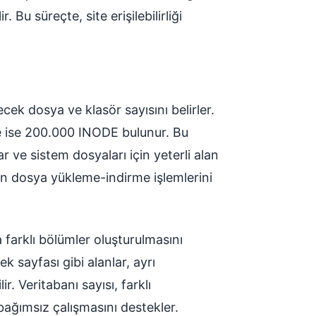
r. Bu süreçte, site erişilebilirliği
cek dosya ve klasör sayısını belirler.
 ise 200.000 INODE bulunur. Bu
r ve sistem dosyaları için yeterli alan
arın dosya yükleme-indirme işlemlerini
a farklı bölümler oluşturulmasını
 sayfası gibi alanlar, ayrı
. Veritabanı sayısı, farklı
bağımsız çalışmasını destekler.