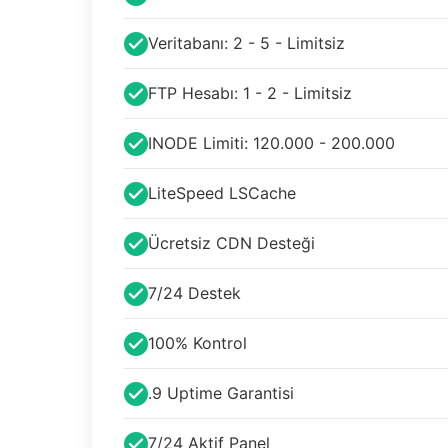
Veritabanı: 2 - 5 - Limitsiz
FTP Hesabı: 1 - 2 - Limitsiz
INODE Limiti: 120.000 - 200.000
LiteSpeed LSCache
Ücretsiz CDN Desteği
7/24 Destek
100% Kontrol
.9 Uptime Garantisi
7/24 Aktif Panel