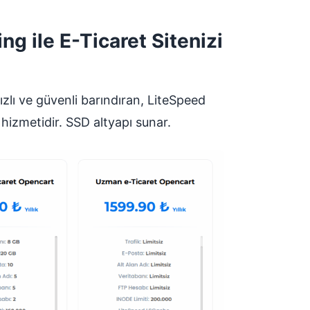
g ile E-Ticaret Sitenizi
ızlı ve güvenli barındıran, LiteSpeed
 hizmetidir. SSD altyapı sunar.