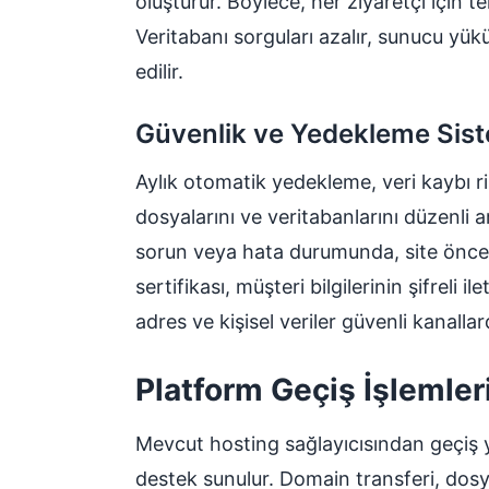
oluşturur. Böylece, her ziyaretçi için 
Veritabanı sorguları azalır, sunucu yükü
edilir.
Güvenlik ve Yedekleme Sist
Aylık otomatik yedekleme, veri kaybı ri
dosyalarını ve veritabanlarını düzenli a
sorun veya hata durumunda, site önceki
sertifikası, müşteri bilgilerinin şifreli ile
adres ve kişisel veriler güvenli kanallard
Platform Geçiş İşlemler
Mevcut hosting sağlayıcısından geçiş y
destek sunulur. Domain transferi, dosy