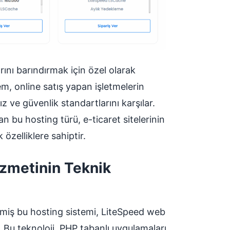
arını barındırmak için özel olarak
m, online satış yapan işletmelerin
 ve güvenlik standartlarını karşılar.
an bu hosting türü, e-ticaret sitelerinin
 özelliklere sahiptir.
zmetinin Teknik
ilmiş bu hosting sistemi, LiteSpeed web
 Bu teknoloji, PHP tabanlı uygulamaları