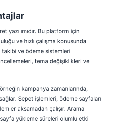
tajlar
et yazılımıdır. Bu platform için
luluğu ve hızlı çalışma konusunda
ş takibi ve ödeme sistemleri
cellemeleri, tema değişiklikleri ve
e, örneğin kampanya zamanlarında,
ağlar. Sepet işlemleri, ödeme sayfaları
şlemler aksamadan çalışır. Arama
sayfa yükleme süreleri olumlu etki