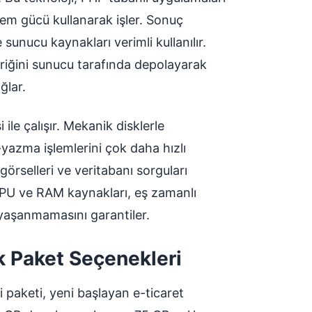
em gücü kullanarak işler. Sonuç
 sunucu kaynakları verimli kullanılır.
riğini sunucu tarafında depolayarak
ğlar.
ile çalışır. Mekanik disklerle
-yazma işlemlerini çok daha hızlı
 görselleri ve veritabanı sorguları
CPU ve RAM kaynakları, eş zamanlı
 yaşanmamasını garantiler.
ik Paket Seçenekleri
i paketi, yeni başlayan e-ticaret