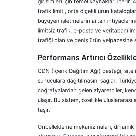
girişimleri için temel kaynakları içerir
trafik limiti, orta ölçekli ürün katalogla
büyüyen işletmelerin artan ihtiyaçların
limitsiz trafik, e-posta ve veritabanı 
trafiği olan ve geniş ürün yelpazesine s
Performans Artırıcı Özellikl
CDN (İçerik Dağıtım Ağı) desteği, site 
sunuculara dağıtılmasını sağlar. Türki
coğrafyalardan gelen ziyaretçiler, ken
ulaşır. Bu sistem, özellikle uluslararası
taşır.
Önbellekleme mekanizmaları, dinamik sa