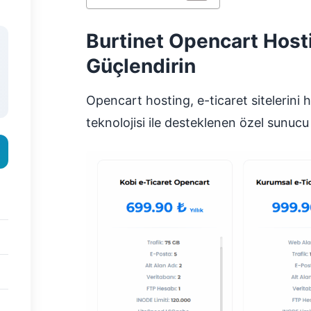
Burtinet Opencart Hostin
Güçlendirin
Opencart hosting, e-ticaret sitelerini h
teknolojisi ile desteklenen özel sunucu