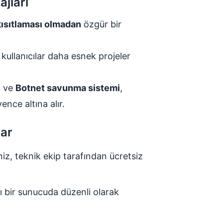
jları
kısıtlaması olmadan
özgür bir
e kullanıcılar daha esnek projeler
ı
ve
Botnet savunma sistemi
,
vence altına alır.
lar
iz, teknik ekip tarafından ücretsiz
rı bir sunucuda düzenli olarak