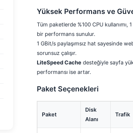
Yüksek Performans ve Güven
Tüm paketlerde %100 CPU kullanımı, 1 G
bir performans sunulur.
1 GBit/s paylaşımsız hat sayesinde web 
sorunsuz çalışır.
LiteSpeed Cache
desteğiyle sayfa yü
performansı ise artar.
Paket Seçenekleri
Disk
Paket
Trafik
Alanı