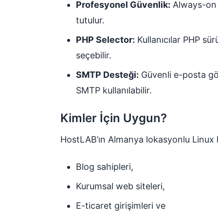
Profesyonel Güvenlik:
Always-on 
tutulur.
PHP Selector:
Kullanıcılar PHP sür
seçebilir.
SMTP Desteği:
Güvenli e-posta gö
SMTP kullanılabilir.
Kimler İçin Uygun?
HostLAB’ın Almanya lokasyonlu Linux 
Blog sahipleri,
Kurumsal web siteleri,
E-ticaret girişimleri ve