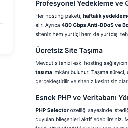
Profesyonel Yedekleme ve 
Her hosting paketi,
haftalık yedeklem
alır. Ayrıca
480 Gbps Anti-DDoS ve Bot
siteniz hem yurtiçi hem de yurtdışı teh
Ücretsiz Site Taşıma
Mevcut sitenizi eski hosting sağlayıc
taşıma
imkânı bulunur. Taşıma süreci, 
gerçekleştirilir ve siteniz kesintisiz o
Esnek PHP ve Veritabanı Yö
PHP Selector
özelliği sayesinde istedi
duyulan bileşenleri aktif edebilirsini