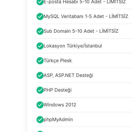
E-posta Hesabı 5-10 Adet - LİMİTSİZ
MySQL Veritabanı 1-5 Adet - LİMİTSİZ
Sub Domain 5-10 Adet - LİMİTSİZ
Lokasyon Türkiye/İstanbul
Türkçe Plesk
ASP, ASP.NET Desteği
PHP Desteği
Windows 2012
phpMyAdmin