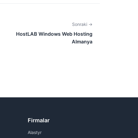
Sonraki →
HostLAB Windows Web Hosting
Almanya
Firmalar
Alastyr