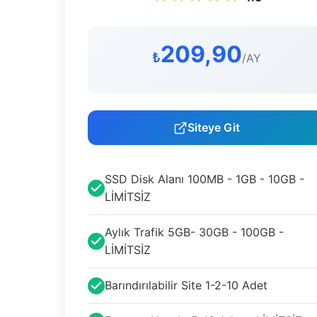
209,90
₺
/AY
Siteye Git
SSD Disk Alanı 100MB - 1GB - 10GB -
LİMİTSİZ
Aylık Trafik 5GB- 30GB - 100GB -
LİMİTSİZ
Barındırılabilir Site 1-2-10 Adet