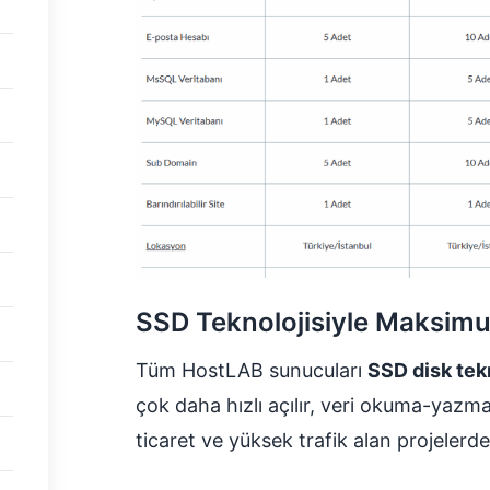
SSD Teknolojisiyle Maksim
Tüm HostLAB sunucuları
SSD disk tekn
çok daha hızlı açılır, veri okuma-yazma
ticaret ve yüksek trafik alan projelerde 