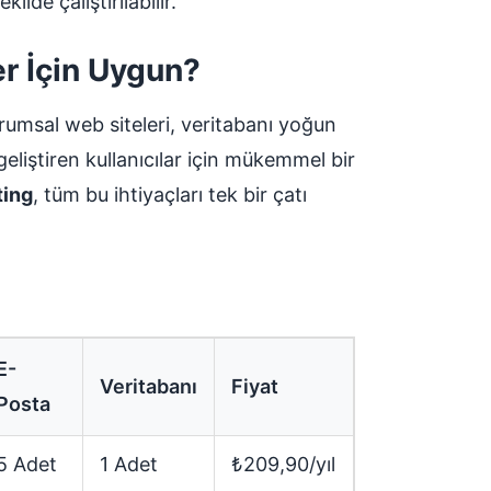
ilde çalıştırılabilir.
r İçin Uygun?
umsal web siteleri, veritabanı yoğun
eliştiren kullanıcılar için mükemmel bir
ing
, tüm bu ihtiyaçları tek bir çatı
E-
Veritabanı
Fiyat
Posta
5 Adet
1 Adet
₺209,90/yıl