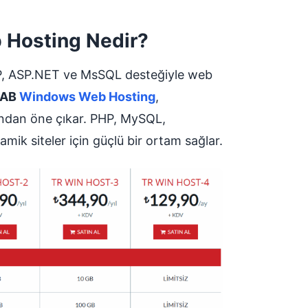
Hosting Nedir?
SP, ASP.NET ve MsSQL desteğiyle web
LAB
Windows Web Hosting
,
ından öne çıkar. PHP, MySQL,
mik siteler için güçlü bir ortam sağlar.