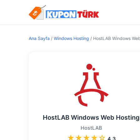
Ana Sayfa
/
Windows Hosting
/
HostLAB Windows Web
HostLAB Windows Web Hosting
HostLAB
★
★
★
★
☆
4.3