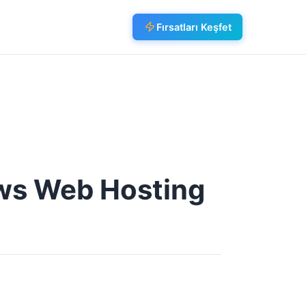
Fırsatları Keşfet
s Web Hosting