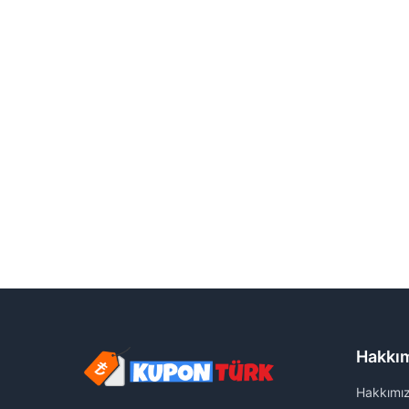
Hakkı
Hakkımı