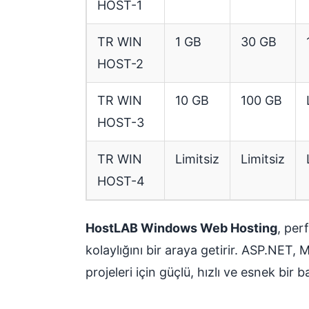
HOST-1
TR WIN
1 GB
30 GB
HOST-2
TR WIN
10 GB
100 GB
HOST-3
TR WIN
Limitsiz
Limitsiz
HOST-4
HostLAB Windows Web Hosting
, per
kolaylığını bir araya getirir. ASP.NE
projeleri için güçlü, hızlı ve esnek bir